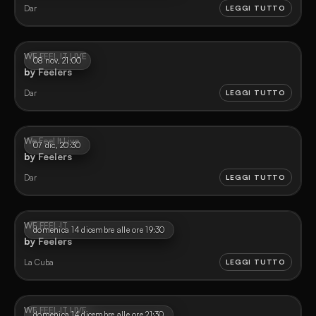
Dar
LEGGI TUTTO
WE FEEL IT LIVE
08 nov, 21:00
by Feelers
Dar
LEGGI TUTTO
We Feel It Live
07 dic, 20:30
by Feelers
Dar
LEGGI TUTTO
WE FEEL IT
domenica 14 dicembre alle ore 19:30
by Feelers
La Cuba
LEGGI TUTTO
WE FEEL IT LIVE
domenica 14 dicembre alle ore 21:30