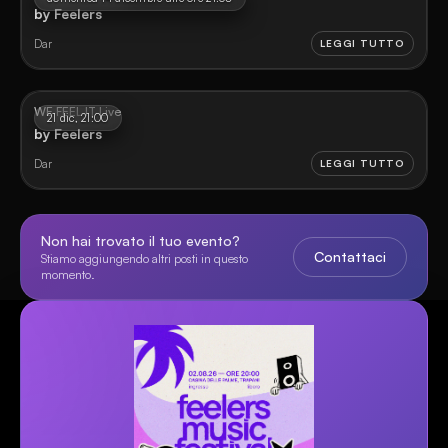
by Feelers
Dar
LEGGI TUTTO
WE FEEL IT Live
21 dic, 21:00
by Feelers
Dar
LEGGI TUTTO
Non hai trovato il tuo evento?
Contattaci
Stiamo aggiungendo altri posti in questo
momento.