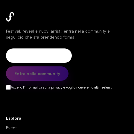
Festival, reveal e nuovi artisti: entra nella community e
segui ciò che sta prendendo forma.
La tua email
Entra nella community
Accetto l'informativa sulla
privacy
e voglio ricevere novità Feelers.
Esplora
Eventi